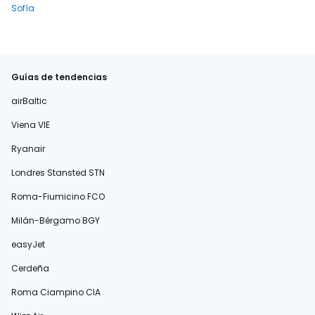
Sofía
Guías de tendencias
airBaltic
Viena VIE
Ryanair
Londres Stansted STN
Roma-Fiumicino FCO
Milán-Bérgamo BGY
easyJet
Cerdeña
Roma Ciampino CIA