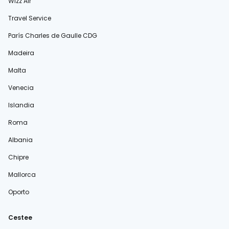
Wizz Air
Travel Service
París Charles de Gaulle CDG
Madeira
Malta
Venecia
Islandia
Roma
Albania
Chipre
Mallorca
Oporto
Cestee