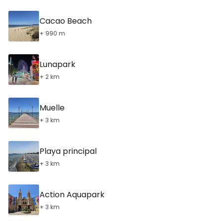
Cacao Beach
+ 990 m
Lunapark
+ 2 km
Muelle
+ 3 km
Playa principal
+ 3 km
Action Aquapark
+ 3 km