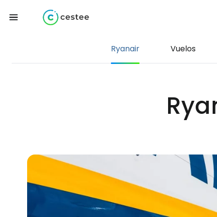
Ryanair
Vuelos
Ryan