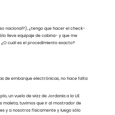
so nacional?), ¿tengo que hacer el check-
sólo lleve equipaje de cabina- y que me
 ¿O cuál es el procedimiento exacto?
as de embarque electrónicas, no hace falta
lo, un vuelo de wizz de Jordania a la UE
s maleta, tuvimos que ir al mostrador de
s y a nosotros físicamente y luego sólo