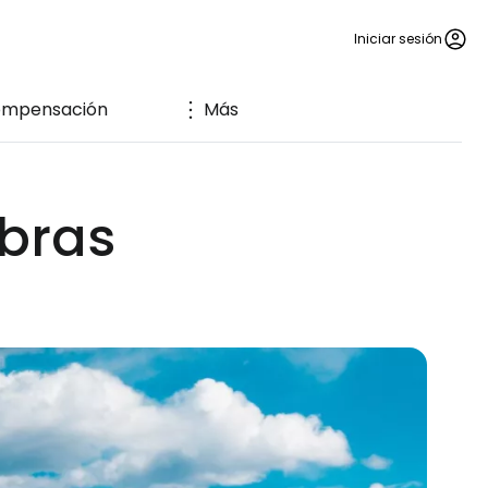
Iniciar sesión
mpensación
Más
abras