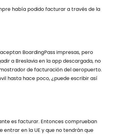
mpre había podido facturar a través de la
o aceptan BoardingPass impresas, pero
adir a Breslavia en la app descargada, no
 mostrador de facturación del aeropuerto.
il hasta hace poco, ¿puede escribir así
rtante es facturar. Entonces comprueban
 entrar en la UE y que no tendrán que