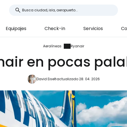
Equipajes
Check-in
Servicios
Co
Aerolíneas
Ryanair
air en pocas pal
David Eiselt
actualizado 28. 04. 2026