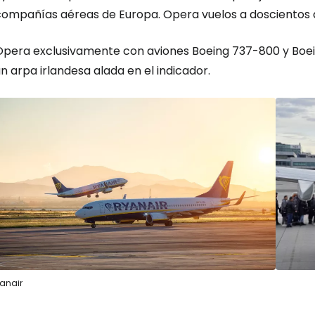
compañías aéreas de Europa. Opera vuelos a doscientos d
Opera exclusivamente con aviones Boeing 737-800 y Boein
n arpa irlandesa alada en el indicador.
anair