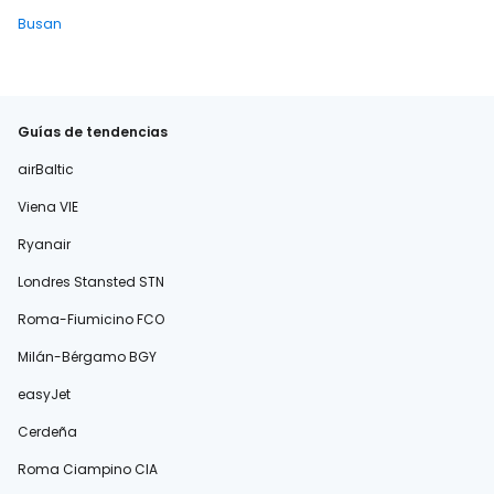
Busan
Guías de tendencias
airBaltic
Viena VIE
Ryanair
Londres Stansted STN
Roma-Fiumicino FCO
Milán-Bérgamo BGY
easyJet
Cerdeña
Roma Ciampino CIA