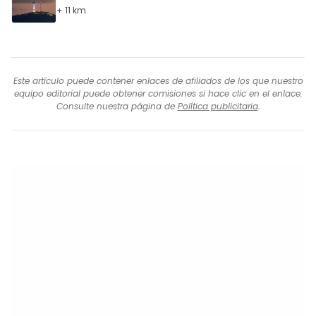
+ 11 km
Este artículo puede contener enlaces de afiliados de los que nuestro
equipo editorial puede obtener comisiones si hace clic en el enlace.
Consulte nuestra página de
Política publicitaria
.