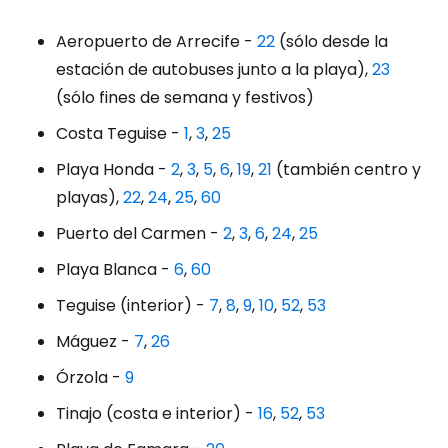
Aeropuerto de Arrecife -
22
(sólo desde la
estación de autobuses junto a la playa),
23
(sólo fines de semana y festivos)
Costa Teguise -
1
,
3
,
25
Playa Honda -
2
,
3
,
5
,
6
,
19
,
21
(también centro y
playas),
22
,
24
,
25
,
60
Puerto del Carmen -
2
,
3
,
6
,
24
,
25
Playa Blanca -
6
,
60
Teguise (interior) -
7
,
8
,
9
,
10
,
52
,
53
Máguez -
7
,
26
Órzola -
9
Tinajo (costa e interior) -
16
,
52
,
53