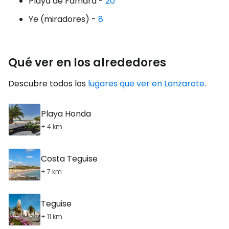
Playa de Famara -
20
Ye (miradores) -
8
Qué ver en los alrededores
Descubre todos los
lugares que ver en Lanzarote
.
Playa Honda
+ 4 km
Costa Teguise
+ 7 km
Teguise
+ 11 km