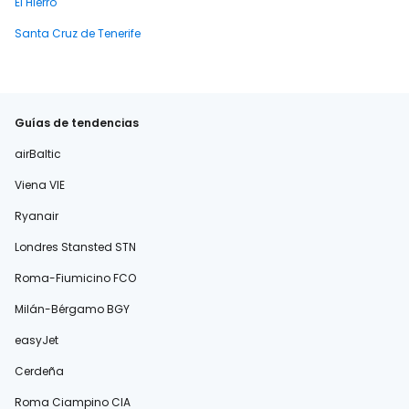
El Hierro
Santa Cruz de Tenerife
Guías de tendencias
airBaltic
Viena VIE
Ryanair
Londres Stansted STN
Roma-Fiumicino FCO
Milán-Bérgamo BGY
easyJet
Cerdeña
Roma Ciampino CIA