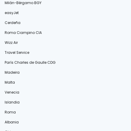
Milán-Bérgamo BGY
easyJet
Cerdeña
Roma Ciampino CIA
Wizz Air
Travel Service
París Charles de Gaulle CDG
Madeira
Malta
Venecia
Islandia
Roma
Albania