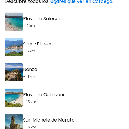
Descubre todos los
lugares que ver en Córcega
.
Playa de Saleccia
+ 2 km
Saint-Florent
+ 6 km
Nonza
+ 11 km
Playa de Ostriconi
+ 15 km
San Michele de Murato
+ 16 km