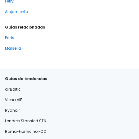
Ferry
Alojamiento
Guías relacionadas
París
Marsella
Guías de tendencias
airBaltic
Viena VIE
Ryanair
Londres Stansted STN
Roma-Fiumicino FCO