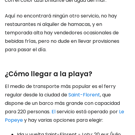
con el color azul brillante del agua del mar.
Aquí no encontrará ningún otro servicio, no hay
restaurantes ni alquiler de hamacas, y en
temporada alta hay vendedores ocasionales de
bebidas frías, pero no dude en llevar provisiones
para pasar el día.
¿Cómo llegar a la playa?
El medio de transporte más popular es el ferry
regular desde la ciudad de
Saint-Florent
, que
dispone de un barco más grande con capacidad
para 220 personas.
El
servicio está operado por
Le
Popeye
y hay varias opciones para elegir:
Ida y vuelta Saint-Florent - Lotu: 20 eur (julio,