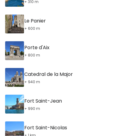
+ 310 m
Le Panier
+ 600 m
Porte d'Aix
+ 800 m
Catedral de la Major
+ 940 m
Fort Saint-Jean
+ 990 m
Fort Saint-Nicolas
+ 1 km