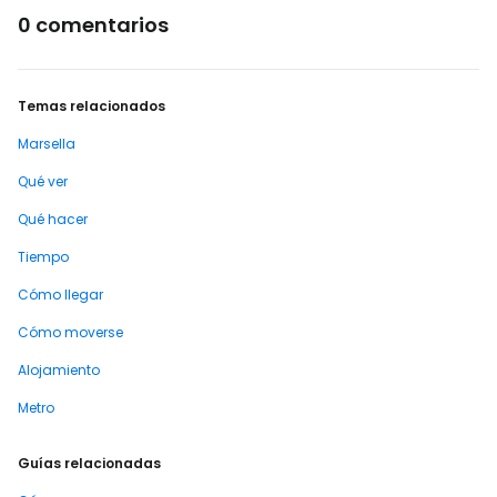
0 comentarios
Temas relacionados
Marsella
Qué ver
Qué hacer
Tiempo
Cómo llegar
Cómo moverse
Alojamiento
Metro
Guías relacionadas