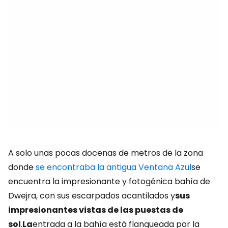
A solo unas pocas docenas de metros de la zona
donde
se encontraba la antigua Ventana Azul
se
encuentra la impresionante y fotogénica bahía de
Dwejra, con sus escarpados acantilados y
sus
impresionantes vistas de las puestas de
sol
.
La
entrada a la bahía está flanqueada por la