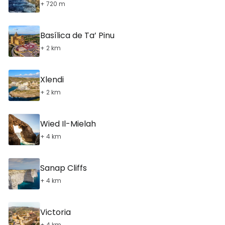
+ 720 m
Basílica de Ta’ Pinu
+ 2 km
Xlendi
+ 2 km
Wied Il-Mielah
+ 4 km
Sanap Cliffs
+ 4 km
Victoria
+ 4 km