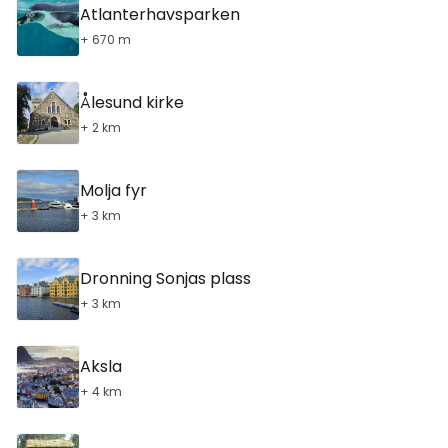
Atlanterhavsparken
+ 670 m
Ålesund kirke
+ 2 km
Molja fyr
+ 3 km
Dronning Sonjas plass
+ 3 km
Aksla
+ 4 km