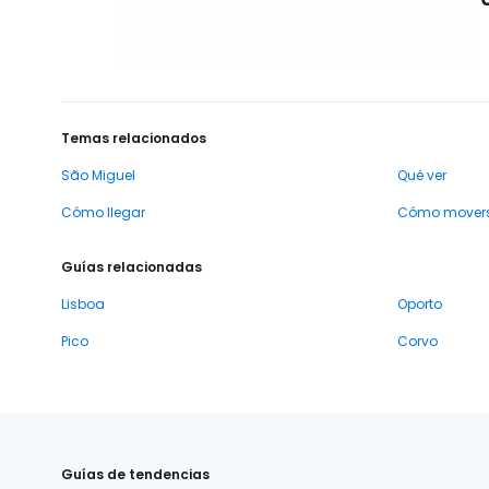
Temas relacionados
São Miguel
Qué ver
Cómo llegar
Cómo mover
Guías relacionadas
Lisboa
Oporto
Pico
Corvo
Guías de tendencias