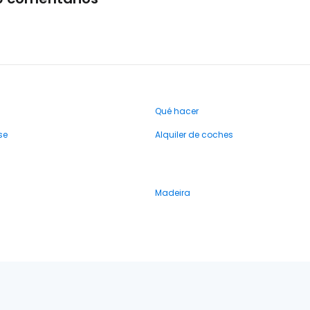
Qué hacer
se
Alquiler de coches
Madeira