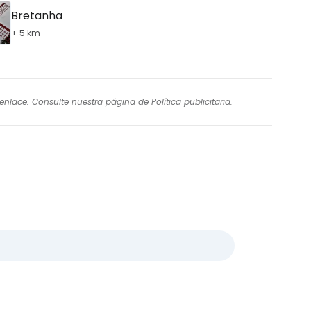
Bretanha
+ 5 km
l enlace. Consulte nuestra página de
Política publicitaria
.