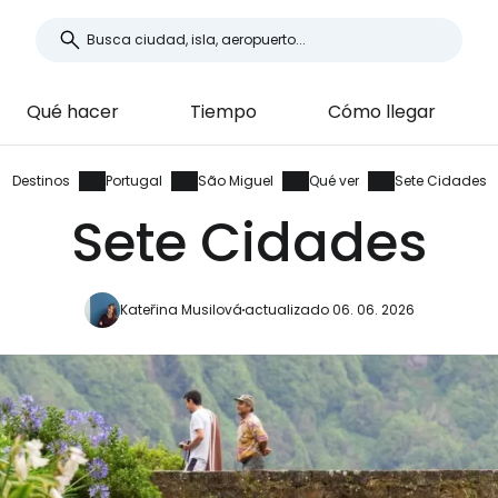
Qué hacer
Tiempo
Cómo llegar
Destinos
Portugal
São Miguel
Qué ver
Sete Cidades
Sete Cidades
Kateřina Musilová
actualizado 06. 06. 2026