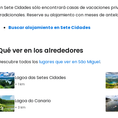
Cont
En Sete Cidades sólo encontrará casas de vacaciones pri
radicionales. Reserve su alojamiento con meses de antela
Con
Buscar alojamiento en Sete Cidades
Qué ver en los alrededores
Descubre todos los
lugares que ver en São Miguel
.
Lagoa das Setes Cidades
+ 1 km
Lagoa do Canario
+ 3 km