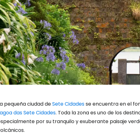
La pequeña ciudad de
Sete Cidades
se encuentra en el fo
Lagoa das Sete Cidades
. Toda la zona es uno de los destin
especialmente por su tranquilo y exuberante paisaje ver
olcánicos.