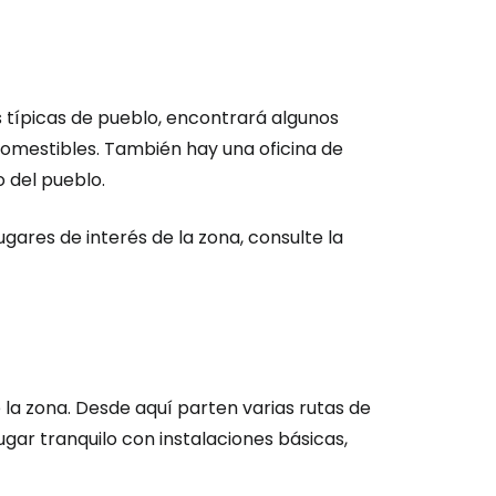
típicas de pueblo, encontrará algunos
omestibles. También hay una oficina de
o del pueblo.
gares de interés de la zona, consulte la
ión en Cestee
la zona. Desde aquí parten varias rutas de
ntinuar con Google
ugar tranquilo con instalaciones básicas,