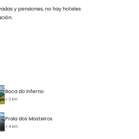
inuar con Facebook
vadas y pensiones, no hay hoteles
ción.
tinuar con Email
Boca do Inferno
+ 3 km
Praia dos Mosteiros
+ 4 km