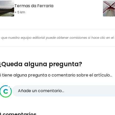
Termas da Ferraria
+ 5 km
os que nuestro equipo editorial puede obtener comisiones si hace clic en e
¿Queda alguna pregunta?
i tiene alguna pregunta o comentario sobre el artículo...
Añade un comentario...
0 comentarios