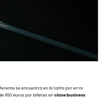
ntinuar con Google
inuar con Facebook
tinuar con Email
ferente se encuentra en la tarifa por error
de 950 euros por billetes en
clase business