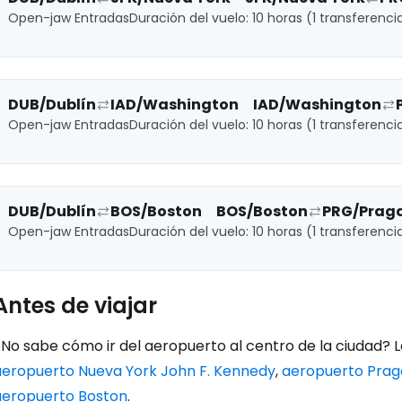
Open-jaw Entradas
Duración del vuelo: 10 horas (1 transferenci
DUB/Dublín
IAD/Washington
IAD/Washington
Open-jaw Entradas
Duración del vuelo: 10 horas (1 transferenci
DUB/Dublín
BOS/Boston
BOS/Boston
PRG/Prag
Open-jaw Entradas
Duración del vuelo: 10 horas (1 transferenci
Antes de viajar
No sabe cómo ir del aeropuerto al centro de la ciudad? L
aeropuerto Nueva York John F. Kennedy
,
aeropuerto Prag
aeropuerto Boston
.