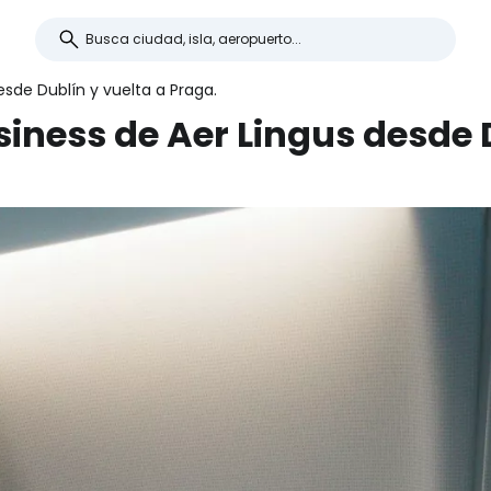
esde Dublín y vuelta a Praga.
iness de Aer Lingus desde D