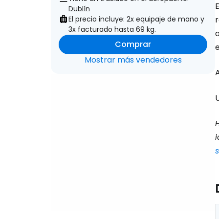
E
Dublín
El precio incluye: 2x equipaje de mano y
r
3x facturado hasta 69 kg.
Comprar
Mostrar más vendedores
A
U