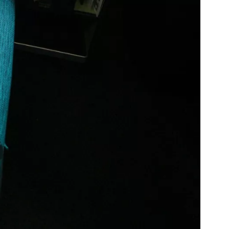
ión en Cestee