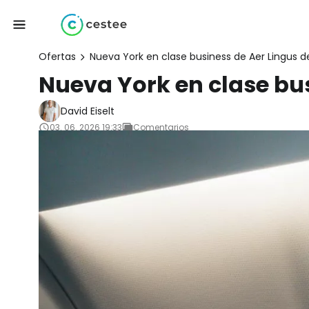
Ofertas
Nueva York en clase business de Aer Lingus d
Nueva York en clase bus
David Eiselt
03. 06. 2026 19:33
Comentarios