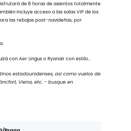
disfrutará de 8 horas de asientos totalmente
mbién incluye acceso a las salas VIP de los
ara las rebajas post-navideñas, por
a.
izá con Aer Lingus o Ryanair con estilo...
stinos estadounidenses, así como vuelos de
ncfort, Viena, etc. - busque en
G/Praga