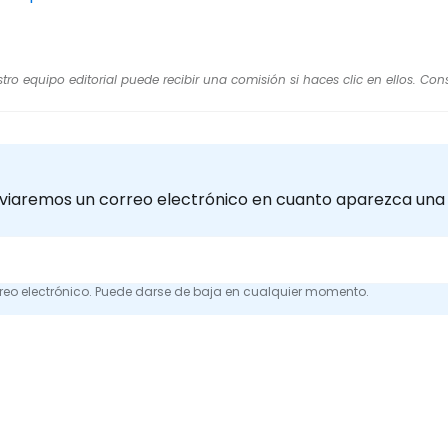
stro equipo editorial puede recibir una comisión si haces clic en ellos. Co
 enviaremos un correo electrónico en cuanto aparezca una
correo electrónico. Puede darse de baja en cualquier momento.