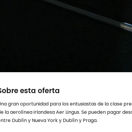
... la comunidad mundial de viajeros
Co
Cont
Con
Sobre esta oferta
na gran oportunidad para los entusiastas de la clase pre
e la aerolínea irlandesa Aer Lingus. Se pueden pagar des
ntre Dublín y Nueva York y Dublín y Praga.