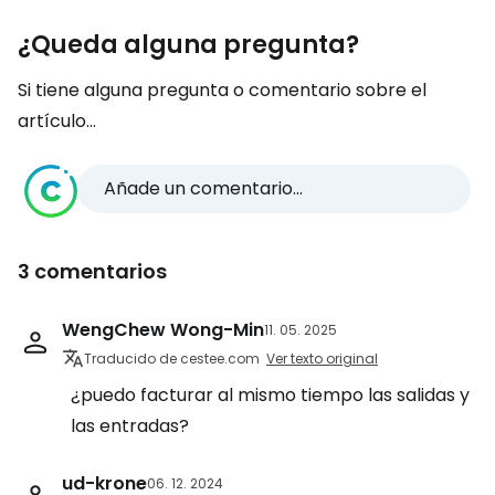
¿Queda alguna pregunta?
Si tiene alguna pregunta o comentario sobre el
artículo...
Añade un comentario...
3 comentarios
WengChew Wong-Min
11. 05. 2025
Traducido de cestee.com
Ver texto original
¿puedo facturar al mismo tiempo las salidas y
las entradas?
ud-krone
06. 12. 2024