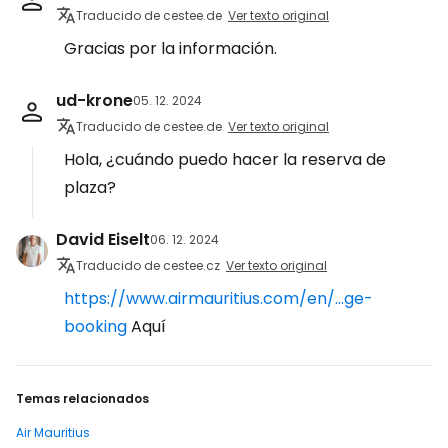
Traducido de cestee.de
Ver texto original
Gracias por la información.
ud-krone
05. 12. 2024
Traducido de cestee.de
Ver texto original
Hola, ¿cuándo puedo hacer la reserva de
plaza?
David Eiselt
06. 12. 2024
Traducido de cestee.cz
Ver texto original
https://www.airmauritius.com/en/...ge-
booking
Aquí
Temas relacionados
Air Mauritius