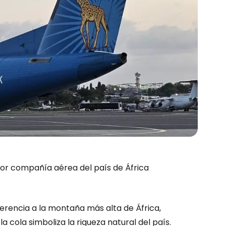
yor compañía aérea del país de África
erencia a la montaña más alta de África,
ión en Cestee
la cola simboliza la riqueza natural del país.