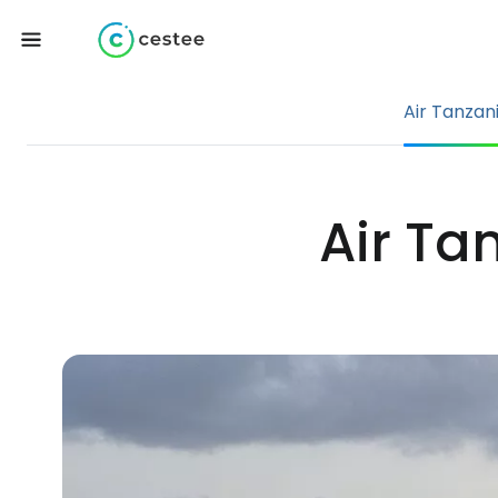
Air Tanzan
Air Ta