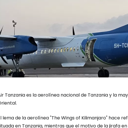
ir Tanzania es la aerolínea nacional de Tanzania y la ma
riental.
l lema de la aerolínea
"The Wings of Kilimanjaro"
hace ref
Iniciar ses
ituada en Tanzania, mientras que el motivo de la jirafa en 