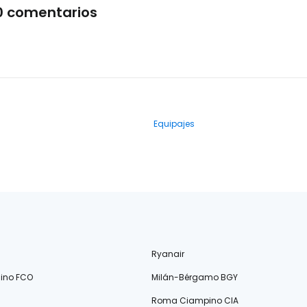
0 comentarios
Equipajes
Ryanair
ino FCO
Milán-Bérgamo BGY
Roma Ciampino CIA