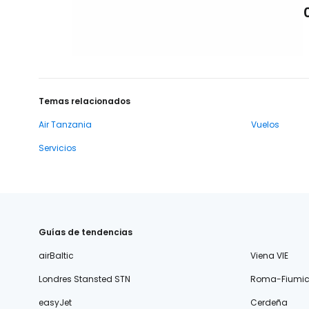
Temas relacionados
Air Tanzania
Vuelos
Servicios
Guías de tendencias
airBaltic
Viena VIE
Londres Stansted STN
Roma-Fiumic
easyJet
Cerdeña