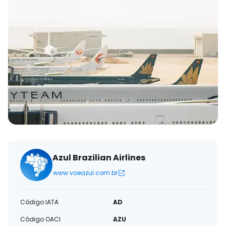
Azul Brazilian Airlines
www.voeazul.com.br
Código IATA
AD
Código OACI
AZU