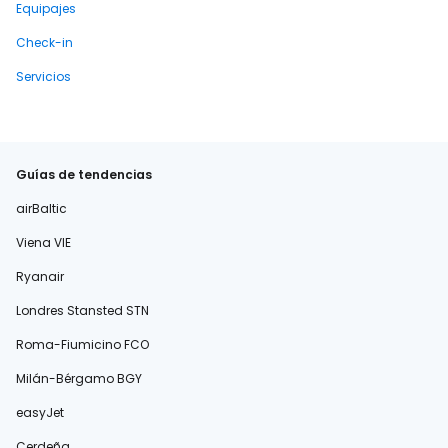
Equipajes
Check-in
Servicios
Guías de tendencias
airBaltic
Viena VIE
Ryanair
Londres Stansted STN
Roma-Fiumicino FCO
Milán-Bérgamo BGY
easyJet
Cerdeña