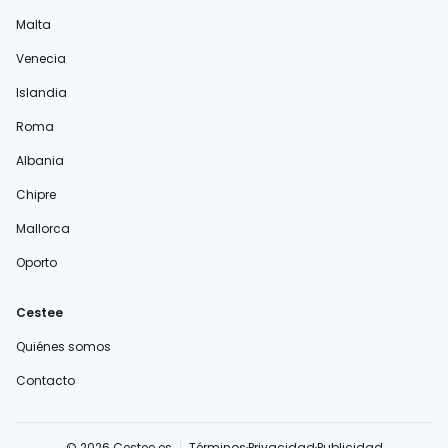
Malta
Venecia
Islandia
Roma
Albania
Chipre
Mallorca
Oporto
Cestee
Quiénes somos
Contacto
© 2026 Cestee.es
Términos
Privacidad
Publicidad