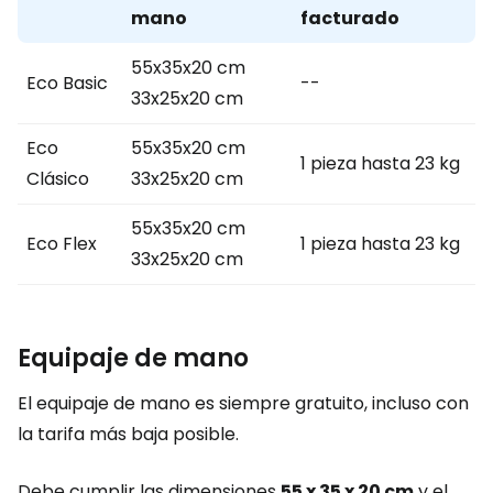
mano
facturado
55x35x20 cm
Eco Basic
--
33x25x20 cm
Eco
55x35x20 cm
1 pieza hasta 23 kg
Clásico
33x25x20 cm
55x35x20 cm
Eco Flex
1 pieza hasta 23 kg
33x25x20 cm
Equipaje de mano
El equipaje de mano es siempre gratuito, incluso con
la tarifa más baja posible.
Debe cumplir las dimensiones
55 x 35 x 20 cm
y el