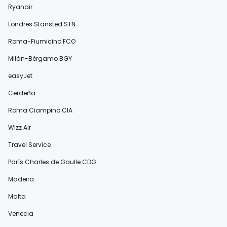
Ryanair
Londres Stansted STN
Roma-Fiumicino FCO
Milán-Bérgamo BGY
easyJet
Cerdeña
Roma Ciampino CIA
Wizz Air
Travel Service
París Charles de Gaulle CDG
Madeira
Malta
Venecia