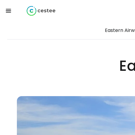
Eastern Air
Ea