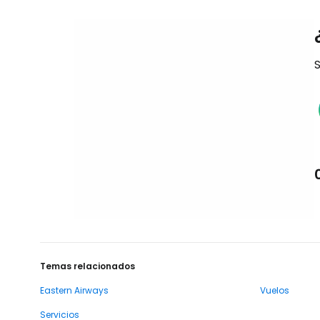
S
Temas relacionados
Eastern Airways
Vuelos
Servicios