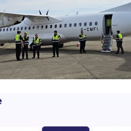
Eastern Airways es una pequeña compañía aérea que ta
bastante elevadas teniendo en cuenta que no hay compete
os precios medios de los vuelos de ida con Eastern Airwa