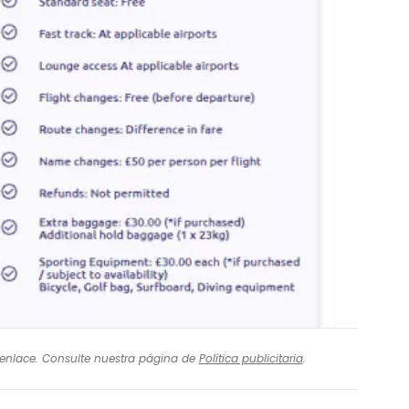
ntro del Reino Unido entre los siguientes
l enlace. Consulte nuestra página de
Política publicitaria
.