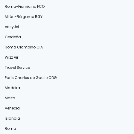
Roma-Fiumicino FCO
Milán-Bérgamo BGY
easyJet
Cerdeña
Roma Ciampino CIA
Wizz Air
Travel Service
París Charles de Gaulle CDG
Madeira
Malta
Venecia
Islandia
Roma