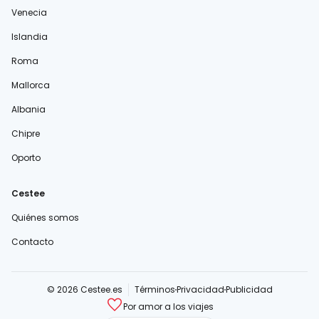
Venecia
Islandia
Roma
Mallorca
Albania
Chipre
Oporto
Cestee
Quiénes somos
Contacto
© 2026 Cestee.es
Términos
Privacidad
Publicidad
Por amor a los viajes
cestee.com