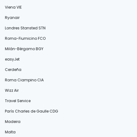
Viena VIE
Ryanair
Londres Stansted STN
Roma-Fiumicino FCO
Milán-Bérgamo BGY
easyJet
Cerdeña
Roma Ciampino CIA
Wizz Air
Travel Service
París Charles de Gaulle CDG
Madeira
Malta