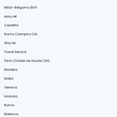
Milán-Bérgamo BGY
easyJet
Cerdeña
Roma Ciampino CIA
Wizz Air
Travel Service
París Charles de Gaulle CDG
Madeira
Malta
Venecia
Islandia
Roma
Mallorca