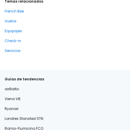
Temas relacionados
French Bee
Vuelos
Equipajes
Check-in
Servicios
Guías de tendencias
airBaltic
Viena VIE
Ryanair
Londres Stansted STN
Roma-Fiumicino FCO