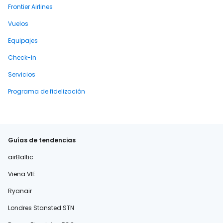
Frontier Airlines
Vuelos
Equipajes
Check-in
Servicios
Programa de fidelización
Guías de tendencias
airBaltic
Viena VIE
Ryanair
Londres Stansted STN