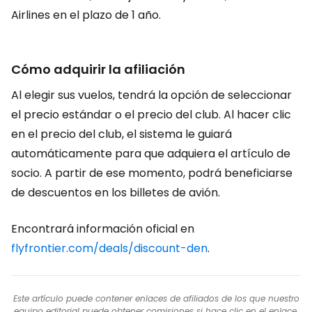
Airlines en el plazo de 1 año.
Cómo adquirir la afiliación
Al elegir sus vuelos, tendrá la opción de seleccionar
el precio estándar o el precio del club. Al hacer clic
en el precio del club, el sistema le guiará
automáticamente para que adquiera el artículo de
socio. A partir de ese momento, podrá beneficiarse
de descuentos en los billetes de avión.
Encontrará información oficial en
flyfrontier.com/deals/discount-den
.
Este artículo puede contener enlaces de afiliados de los que nuestro
equipo editorial puede obtener comisiones si hace clic en el enlace.