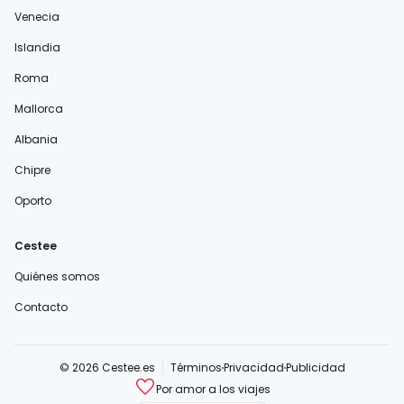
Venecia
Islandia
Roma
Mallorca
Albania
Chipre
Oporto
Cestee
Quiénes somos
Contacto
© 2026 Cestee.es
Términos
Privacidad
Publicidad
Por amor a los viajes
cestee.com