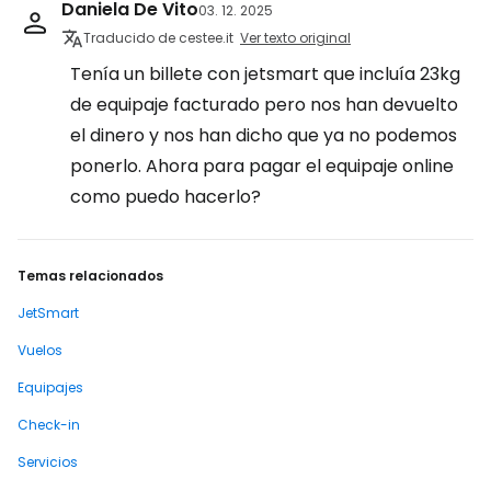
Daniela De Vito
03. 12. 2025
Traducido de cestee.it
Ver texto original
Tenía un billete con jetsmart que incluía 23kg
de equipaje facturado pero nos han devuelto
el dinero y nos han dicho que ya no podemos
ponerlo. Ahora para pagar el equipaje online
como puedo hacerlo?
Temas relacionados
JetSmart
Vuelos
Equipajes
Check-in
Servicios