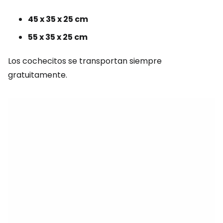
45 x 35 x 25 cm
55 x 35 x 25 cm
Los cochecitos se transportan siempre
gratuitamente.