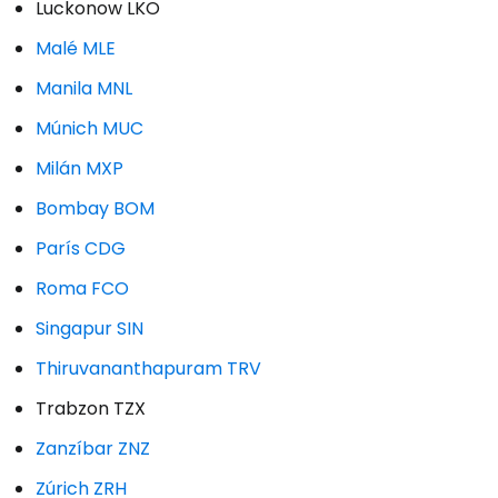
Luckonow LKO
Malé MLE
Manila MNL
Múnich MUC
Milán MXP
Bombay BOM
París CDG
Roma FCO
Singapur SIN
Thiruvananthapuram TRV
Trabzon TZX
Zanzíbar ZNZ
Zúrich ZRH