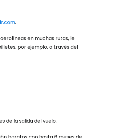
ir.com
.
erolíneas en muchas rutas, le
letes, por ejemplo, a través del
s de la salida del vuelo.
ión baratos con hasta 6 meses de