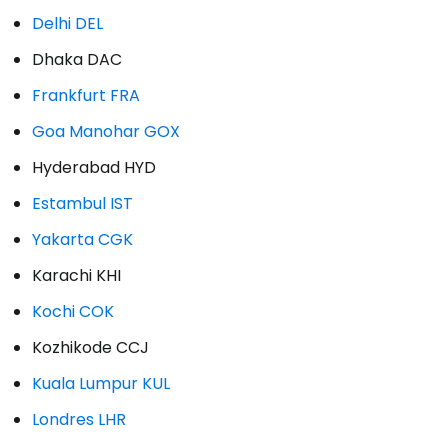
Delhi DEL
Dhaka DAC
Frankfurt FRA
Goa Manohar GOX
Hyderabad HYD
Estambul IST
Yakarta CGK
Karachi KHI
Kochi COK
Kozhikode CCJ
Kuala Lumpur KUL
Londres LHR