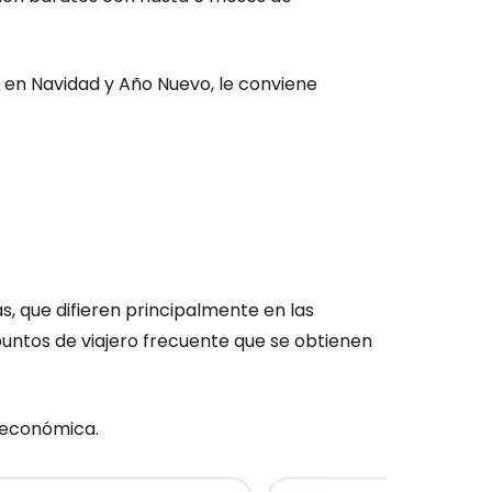
 o en Navidad y Año Nuevo, le conviene
as, que difieren principalmente en las
untos de viajero frecuente que se obtienen
e económica.