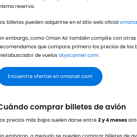
misma reserva.
os billetes pueden adquirirse en el sitio web oficial
omana
Sin embargo, como Oman Air también compite con otras a
recomendamos que compare primero los precios de los bil
metabuscador de vuelos
skyscanner.com
.
Encuentre ofertas en omanair.com
Cuándo comprar billetes de avión
Los precios más bajos suelen darse entre
2 y 4 meses
ante
Sin embargo, a menudo se pueden comprar billetes de av