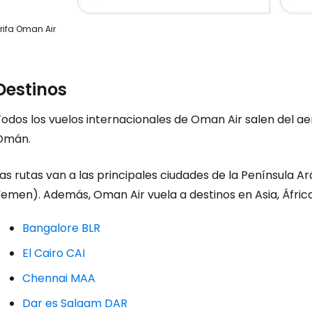
rifa Oman Air
Destinos
Todos los vuelos internacionales de Oman Air salen del a
Omán.
as rutas van a las principales ciudades de la Península A
emen). Además, Oman Air vuela a destinos en Asia, África
Bangalore BLR
El Cairo CAI
Chennai MAA
Dar es Salaam DAR