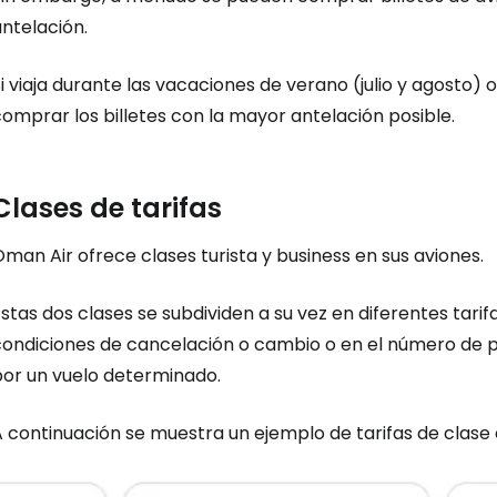
ntelación.
i viaja durante las vacaciones de verano (julio y agosto)
omprar los billetes con la mayor antelación posible.
Clases de tarifas
man Air ofrece clases turista y business en sus aviones.
stas dos clases se subdividen a su vez en diferentes tarif
condiciones de cancelación o cambio o en el número de p
por un vuelo determinado.
A continuación se muestra un ejemplo de tarifas de clas