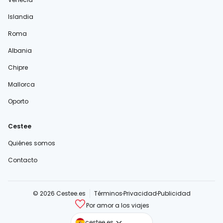
Islandia
Roma
Albania
Chipre
Mallorca
Oporto
Cestee
Quiénes somos
Contacto
© 2026 Cestee.es
Términos
Privacidad
Publicidad
Por amor a los viajes
cestee.com
cestee.es