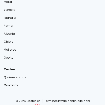
Malta
Venecia
Islandia
Roma
Albania
Chipre
Mallorca
Oporto
Cestee
Quiénes somos
Contacto
© 2026 Cestee.es
Términos
Privacidad
Publicidad