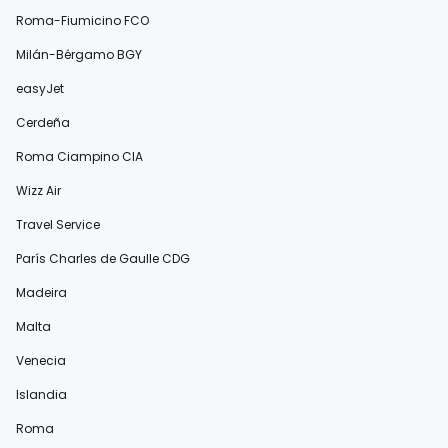
Roma-Fiumicino FCO
Milán-Bérgamo BGY
easyJet
Cerdeña
Roma Ciampino CIA
Wizz Air
Travel Service
París Charles de Gaulle CDG
Madeira
Malta
Venecia
Islandia
Roma