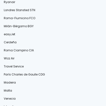
Ryanair
Londres Stansted STN
Roma-Fiumicino FCO
Milán-Bérgamo BGY
easyJet
Cerdeña
Roma Ciampino CIA
Wizz Air
Travel Service
París Charles de Gaulle CDG
Madeira
Malta
Venecia