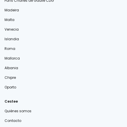
París Charles de Gaulle CDG
Madeira
Malta
Venecia
Islandia
Roma
Mallorca
Albania
Chipre
Oporto
Cestee
Quiénes somos
Contacto