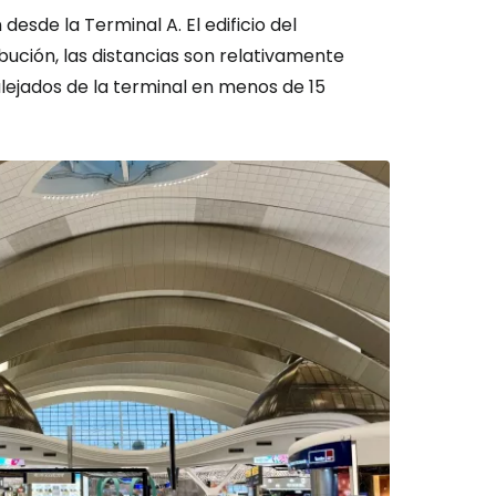
esde la Terminal A. El edificio del
ución, las distancias son relativamente
 alejados de la terminal en menos de 15