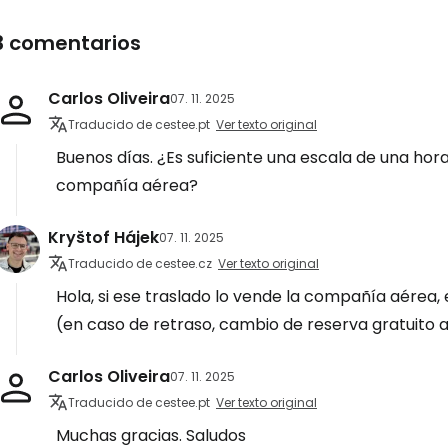
3 comentarios
Carlos Oliveira
07. 11. 2025
Traducido de cestee.pt
Ver texto original
Buenos días. ¿Es suficiente una escala de una ho
compañía aérea?
Kryštof Hájek
07. 11. 2025
Traducido de cestee.cz
Ver texto original
Hola, si ese traslado lo vende la compañía aérea,
(en caso de retraso, cambio de reserva gratuito a l
Carlos Oliveira
07. 11. 2025
Traducido de cestee.pt
Ver texto original
Muchas gracias. Saludos