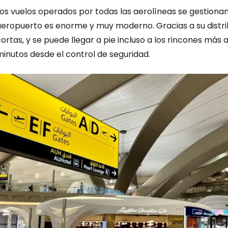
os vuelos operados por todas las aerolíneas se gestionan d
aeropuerto es enorme y muy moderno. Gracias a su distrib
ortas, y se puede llegar a pie incluso a los rincones más
inutos desde el control de seguridad.