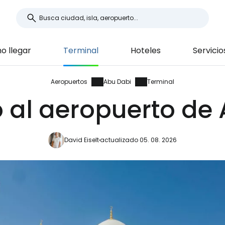
 llegar
Terminal
Hoteles
Servicio
Aeropuertos
Abu Dabi
Terminal
 al aeropuerto de
David Eiselt
actualizado 05. 08. 2026