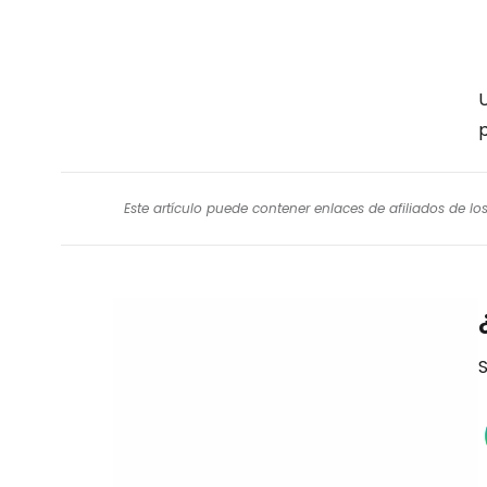
U
Este artículo puede contener enlaces de afiliados de l
S