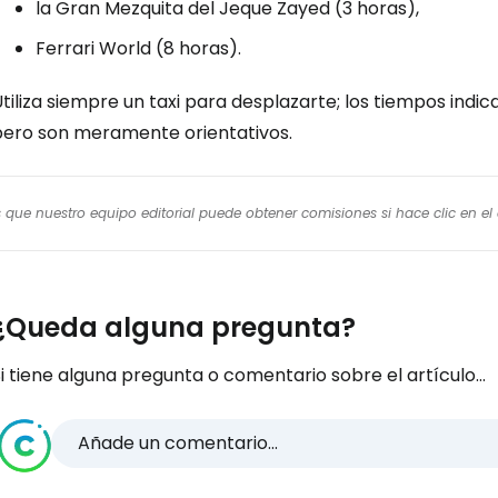
la Gran Mezquita del Jeque Zayed (3 horas),
Ferrari World (8 horas).
tiliza siempre un taxi para desplazarte; los tiempos indi
pero son meramente orientativos.
os que nuestro equipo editorial puede obtener comisiones si hace clic en e
¿Queda alguna pregunta?
i tiene alguna pregunta o comentario sobre el artículo...
Añade un comentario...