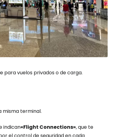
te para vuelos privados o de carga.
a misma terminal.
 indican
«Flight Connections»
, que te
por el control de seguridad en cada