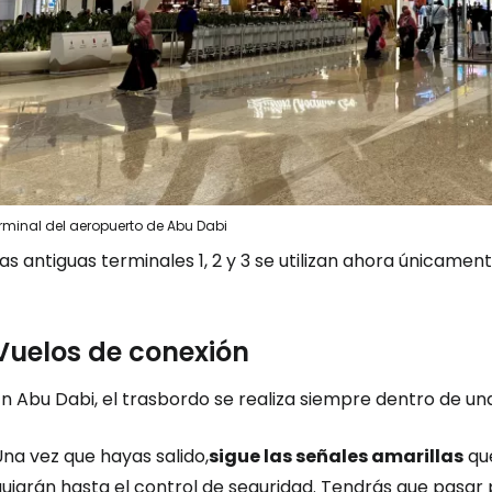
rminal del aeropuerto de Abu Dabi
as antiguas terminales 1, 2 y 3 se utilizan ahora únicamen
Vuelos de conexión
n Abu Dabi, el trasbordo se realiza siempre dentro de un
na vez que hayas salido,
sigue las señales amarillas
que
uiarán hasta el control de seguridad. Tendrás que pasar 