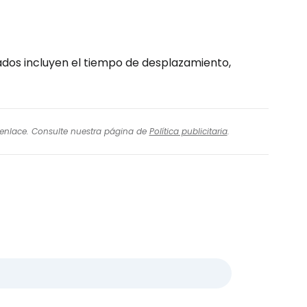
cados incluyen el tiempo de desplazamiento,
l enlace. Consulte nuestra página de
Política publicitaria
.