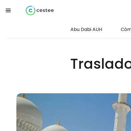
Abu Dabi AUH
Cómo
Traslado