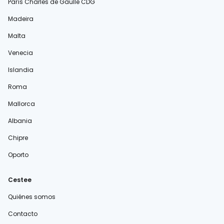
París Charles de Gaulle CDG
Madeira
Malta
Venecia
Islandia
Roma
Mallorca
Albania
Chipre
Oporto
Cestee
Quiénes somos
Contacto