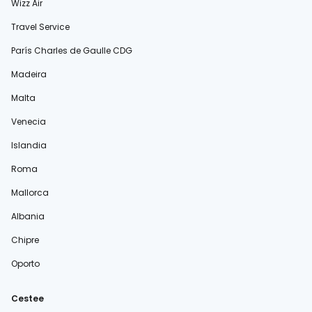
Wizz Air
Travel Service
París Charles de Gaulle CDG
Madeira
Malta
Venecia
Islandia
Roma
Mallorca
Albania
Chipre
Oporto
Cestee