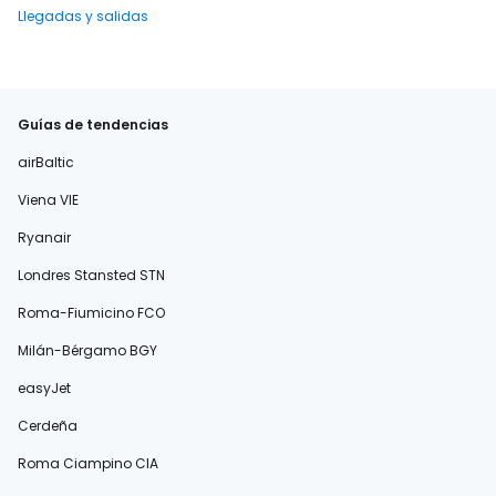
Llegadas y salidas
Guías de tendencias
airBaltic
Viena VIE
Ryanair
Londres Stansted STN
Roma-Fiumicino FCO
Milán-Bérgamo BGY
easyJet
Cerdeña
Roma Ciampino CIA