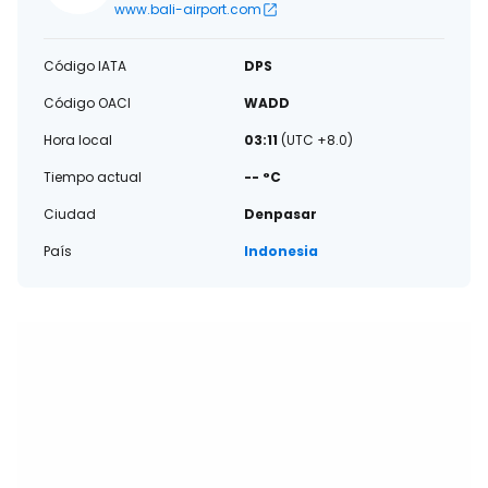
www.bali-airport.com
Código IATA
DPS
Código OACI
WADD
Hora local
03:11
(UTC +8.0)
Tiempo actual
-- °C
Ciudad
Denpasar
País
Indonesia