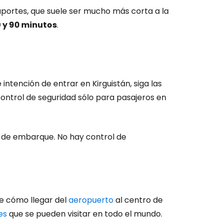
asaportes, que suele ser mucho más corta a la
0 y 90 minutos
.
 intención de entrar en Kirguistán, siga las
control de seguridad sólo para pasajeros en
a de embarque. No hay control de
de cómo llegar del
aeropuerto
al centro de
es
que se pueden visitar en todo el mundo.