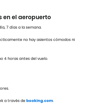
 en el aeropuerto
a, 7 días a la semana.
rácticamente no hay asientos cómodos ni
 4 horas antes del vuelo.
ores.
ek a través de
booking.com
.