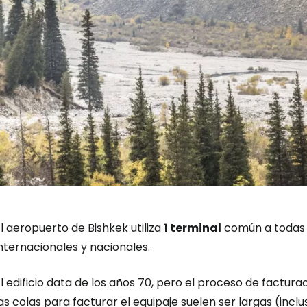
l aeropuerto de Bishkek utiliza
1 terminal
común a todas 
nternacionales y nacionales.
l edificio data de los años 70, pero el proceso de factu
as colas para facturar el equipaje suelen ser largas (inc