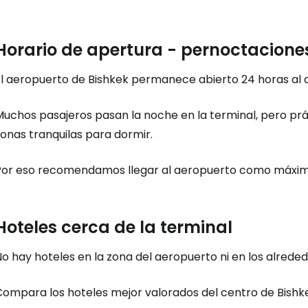
Horario de apertura - pernoctaciones
l aeropuerto de Bishkek permanece abierto 24 horas al dí
Muchos pasajeros pasan la noche en la terminal, pero p
onas tranquilas para dormir.
Por eso recomendamos llegar al aeropuerto como máximo
Hoteles cerca de la terminal
o hay hoteles en la zona del aeropuerto ni en los alreded
Compara los hoteles mejor valorados del centro de Bishk