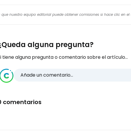
os que nuestro equipo editorial puede obtener comisiones si hace clic en e
¿Queda alguna pregunta?
i tiene alguna pregunta o comentario sobre el artículo...
Añade un comentario...
0 comentarios