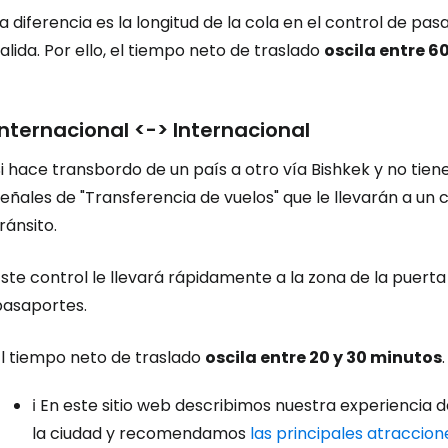
a diferencia es la longitud de la cola en el control de p
alida. Por ello, el tiempo neto de traslado
oscila entre 6
Internacional <-> Internacional
i hace transbordo de un país a otro vía Bishkek y no tiene
eñales de "Transferencia de vuelos" que le llevarán a un 
ránsito.
ste control le llevará rápidamente a la zona de la puert
pasaportes.
El tiempo neto de traslado
oscila entre 20 y 30 minutos
.
ℹ️ En este sitio web describimos nuestra experiencia 
la ciudad y recomendamos
las principales atraccion