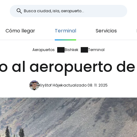
Cómo llegar
Terminal
Servicios
Aeropuertos
Bishkek
Terminal
o al aeropuerto de
Kryštof Hájek
actualizado 08. 11. 2025