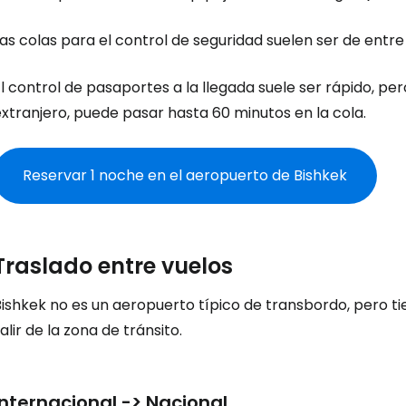
as colas para el control de seguridad suelen ser de entre 
l control de pasaportes a la llegada suele ser rápido, per
xtranjero, puede pasar hasta 60 minutos en la cola.
Reservar 1 noche en el aeropuerto de Bishkek
Traslado entre vuelos
ishkek no es un aeropuerto típico de transbordo, pero ti
alir de la zona de tránsito.
Internacional -> Nacional