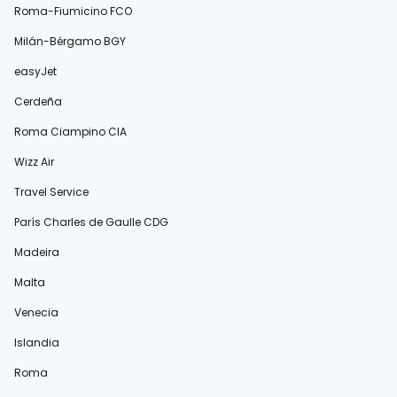
Roma-Fiumicino FCO
Milán-Bérgamo BGY
easyJet
Cerdeña
Roma Ciampino CIA
Wizz Air
Travel Service
París Charles de Gaulle CDG
Madeira
Malta
Venecia
Islandia
Roma