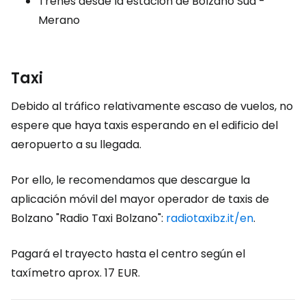
Trenes desde la estación de Bolzano Sud -
Merano
Taxi
Debido al tráfico relativamente escaso de vuelos, no
espere que haya taxis esperando en el edificio del
aeropuerto a su llegada.
Por ello, le recomendamos que descargue la
aplicación móvil del mayor operador de taxis de
Bolzano "Radio Taxi Bolzano":
radiotaxibz.it/en
.
Pagará el trayecto hasta el centro según el
taxímetro aprox.
17 EUR
.