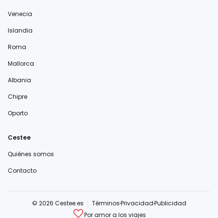
Venecia
Islandia
Roma
Mallorca
Albania
Chipre
Oporto
Cestee
Quiénes somos
Contacto
© 2026 Cestee.es
Términos
Privacidad
Publicidad
Por amor a los viajes