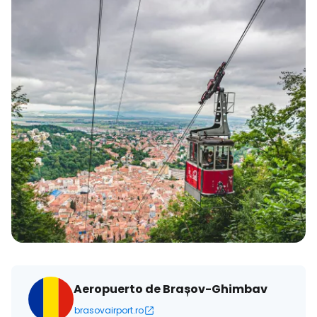
Aeropuerto de Brașov-Ghimbav
brasovairport.ro