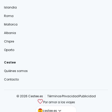
Islandia
Roma
Mallorca
Albania
Chipre
Oporto
Cestee
Quiénes somos
Contacto
© 2026 Cestee.es
Términos
Privacidad
Publicidad
Por amor a los viajes
cestee.com
cestee.es