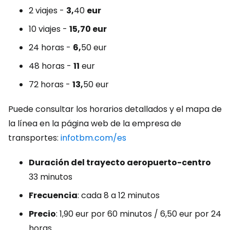
2 viajes -
3,
40
eur
10 viajes -
15,70 eur
24 horas -
6,
50 eur
48 horas -
11
eur
72 horas -
13,
50 eur
Puede consultar los horarios detallados y el mapa de
la línea en la página web de la empresa de
transportes:
infotbm.com/es
Duración del trayecto aeropuerto-centro
33 minutos
Frecuencia
: cada 8 a 12 minutos
Precio
: 1,90 eur por 60 minutos / 6,50 eur por 24
horas