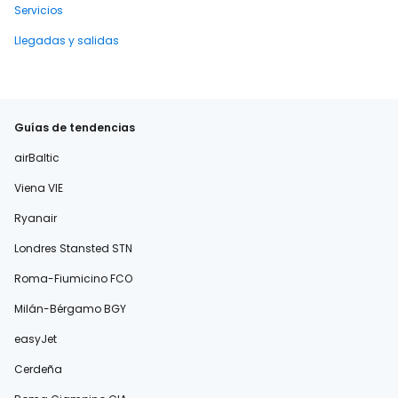
Servicios
Llegadas y salidas
Guías de tendencias
airBaltic
Viena VIE
Ryanair
Londres Stansted STN
Roma-Fiumicino FCO
Milán-Bérgamo BGY
easyJet
Cerdeña