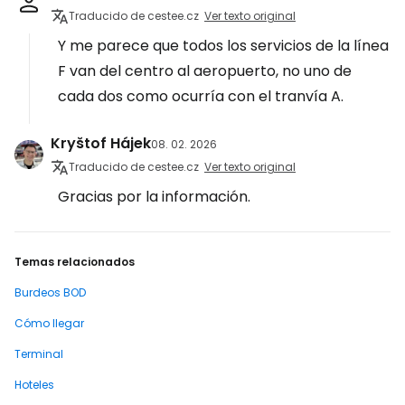
Traducido de cestee.cz
Ver texto original
Y me parece que todos los servicios de la línea
F van del centro al aeropuerto, no uno de
cada dos como ocurría con el tranvía A.
Kryštof Hájek
08. 02. 2026
Traducido de cestee.cz
Ver texto original
Gracias por la información.
Temas relacionados
Burdeos BOD
Cómo llegar
Terminal
Hoteles