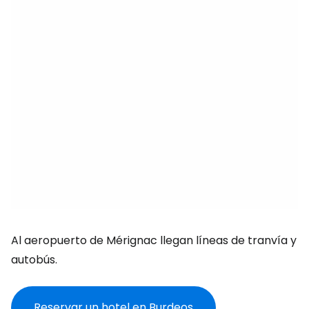
Al aeropuerto de Mérignac llegan líneas de tranvía y
autobús.
Reservar un hotel en Burdeos