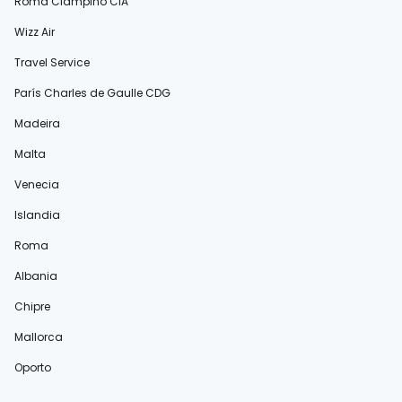
Roma Ciampino CIA
Wizz Air
Travel Service
París Charles de Gaulle CDG
Madeira
Malta
Venecia
Islandia
Roma
Albania
Chipre
Mallorca
Oporto