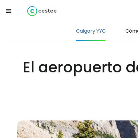
Calgary YYC
Cómo
El aeropuerto 