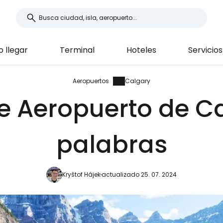
 llegar
Terminal
Hoteles
Servicios
Aeropuertos
Calgary
de Aeropuerto de C
palabras
Kryštof Hájek
actualizado 25. 07. 2024