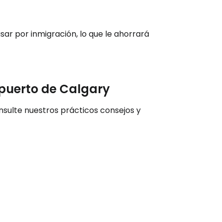
tinuar con Email
sar por inmigración, lo que le ahorrará
opuerto de Calgary
onsulte nuestros prácticos consejos y