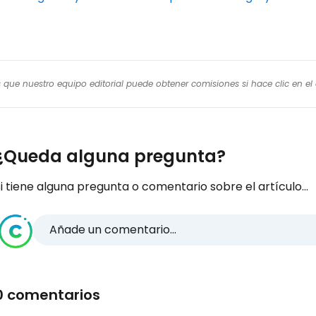
os que nuestro equipo editorial puede obtener comisiones si hace clic en e
¿Queda alguna pregunta?
i tiene alguna pregunta o comentario sobre el artículo...
Añade un comentario...
0 comentarios