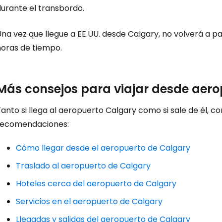
durante el transbordo.
Con
na vez que llegue a EE.UU. desde Calgary, no volverá a pa
horas de tiempo.
Más consejos para viajar desde aer
anto si llega al aeropuerto Calgary como si sale de él, c
recomendaciones:
Cómo llegar desde el aeropuerto de Calgary
Traslado al aeropuerto de Calgary
Hoteles cerca del aeropuerto de Calgary
Servicios en el aeropuerto de Calgary
Llegadas y salidas del aeropuerto de Calgary