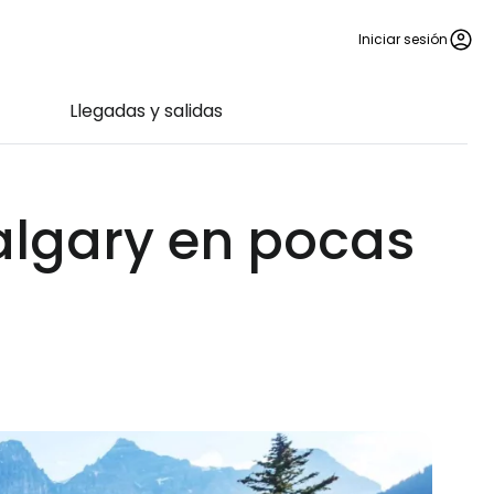
Iniciar sesión
Llegadas y salidas
algary en pocas