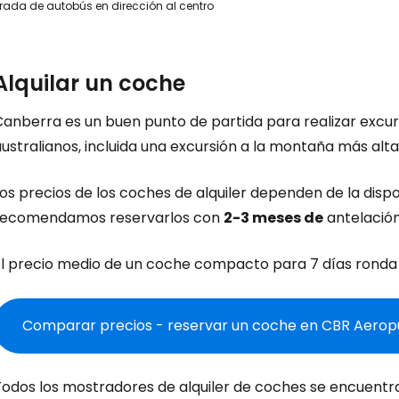
rada de autobús en dirección al centro
Alquilar un coche
Canberra es un buen punto de partida para realizar excur
ustralianos, incluida una excursión a la montaña más alta
os precios de los coches de alquiler dependen de la dispo
recomendamos reservarlos con
2-3 meses de
antelación
El precio medio de un coche compacto para 7 días ronda
Comparar precios - reservar un coche en CBR Aerop
odos los mostradores de alquiler de coches se encuentran 