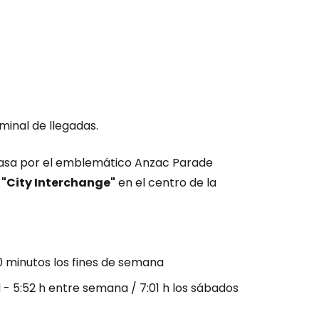
minal de llegadas.
pasa por el emblemático Anzac Parade
.
"City Interchange"
en el centro de la
30 minutos los fines de semana
- 5:52 h entre semana / 7:01 h los sábados