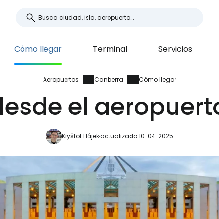
Cómo llegar
Terminal
Servicios
Aeropuertos
Canberra
Cómo llegar
desde el aeropuert
Kryštof Hájek
actualizado 10. 04. 2025