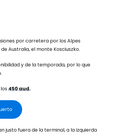
siones por carretera por los Alpes
 de Australia, el monte Kosciuszko.
nibilidad y de la temporada, por lo que
.
 los
450 aud
.
uerto
justo fuera de la terminal, a la izquierda