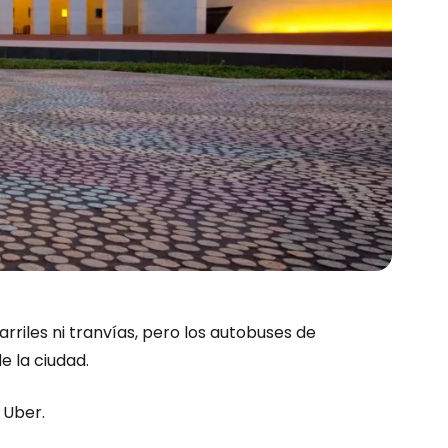
riles ni tranvías, pero los autobuses de
 la ciudad.
 Uber.