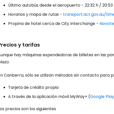
Último autobús desde el aeropuerto - 22:32 h / 20:53
Horarios y mapa de rutas -
transport.act.gov.au/tim
Propina de hotel cerca de City Interchange -
Novote
Precios y tarifas
Aunque hay máquinas expendedoras de billetes en las par
lazo.
n Canberra, sólo se utilizan métodos sin contacto para pa
Tarjeta de crédito propia
A través de la aplicación móvil MyWay+ (
Google Play
os precios son los siguientes