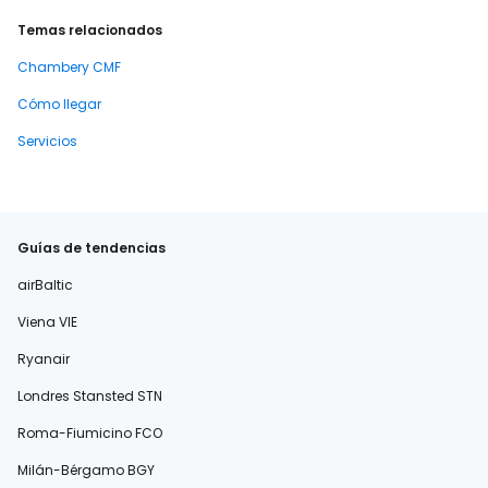
Temas relacionados
Chambery CMF
Cómo llegar
Servicios
Guías de tendencias
airBaltic
Viena VIE
Ryanair
Londres Stansted STN
Roma-Fiumicino FCO
Milán-Bérgamo BGY