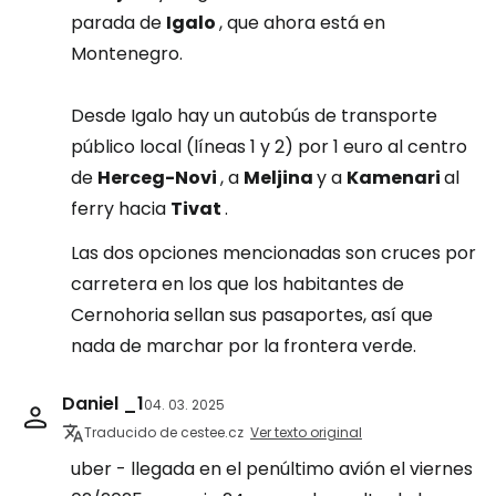
parada de
Igalo
, que ahora está en
Montenegro.
Desde Igalo hay un autobús de transporte
público local (líneas 1 y 2) por 1 euro al centro
de
Herceg-Novi
, a
Meljina
y a
Kamenari
al
ferry hacia
Tivat
.
Las dos opciones mencionadas son cruces por
carretera en los que los habitantes de
Cernohoria sellan sus pasaportes, así que
nada de marchar por la frontera verde.
Daniel _1
04. 03. 2025
Traducido de cestee.cz
Ver texto original
uber - llegada en el penúltimo avión el viernes