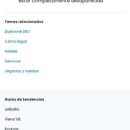
estar completamente desaparecida.
Temas relacionados
Dubrovnik DBV
Cómo llegar
Hoteles
Servicios
Llegadas y salidas
Guías de tendencias
airBaltic
Viena VIE
Ryanair