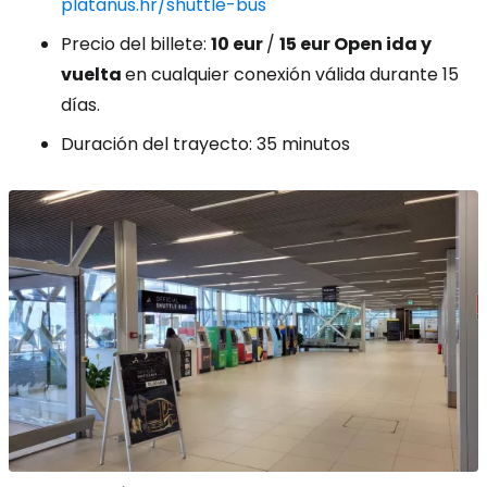
platanus.hr/shuttle-bus
Precio del billete:
10 eur
/
15 eur
Open ida y
vuelta
en cualquier conexión válida durante 15
días.
Duración del trayecto: 35 minutos