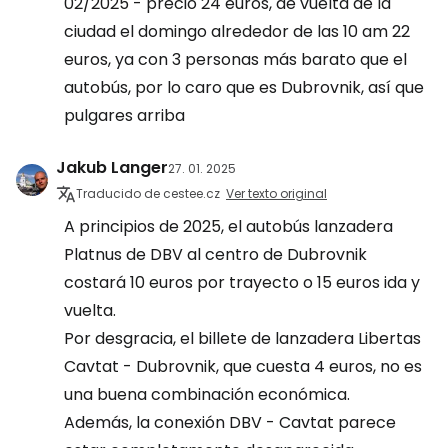
02/2025 - precio 24 euros, de vuelta de la
ciudad el domingo alrededor de las 10 am 22
euros, ya con 3 personas más barato que el
autobús, por lo caro que es Dubrovnik, así que
pulgares arriba
Jakub Langer
27. 01. 2025
Traducido de cestee.cz
Ver texto original
A principios de 2025, el autobús lanzadera
Platnus de DBV al centro de Dubrovnik
costará 10 euros por trayecto o 15 euros ida y
vuelta.
Por desgracia, el billete de lanzadera Libertas
Cavtat - Dubrovnik, que cuesta 4 euros, no es
una buena combinación económica.
Además, la conexión DBV - Cavtat parece