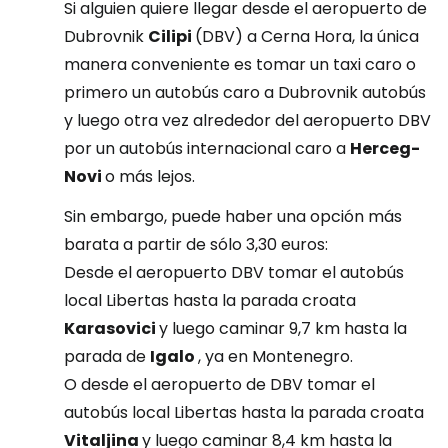
Si alguien quiere llegar desde el aeropuerto de
Dubrovnik
Cilipi
(DBV) a Cerna Hora, la única
manera conveniente es tomar un taxi caro o
primero un autobús caro a Dubrovnik autobús
y luego otra vez alrededor del aeropuerto DBV
por un autobús internacional caro a
Herceg-
Novi
o más lejos.
Sin embargo, puede haber una opción más
barata a partir de sólo 3,30 euros:
Desde el aeropuerto DBV tomar el autobús
local Libertas hasta la parada croata
Karasovici
y luego caminar 9,7 km hasta la
parada de
Igalo
, ya en Montenegro.
O desde el aeropuerto de DBV tomar el
autobús local Libertas hasta la parada croata
Vitaljina
y luego caminar 8,4 km hasta la