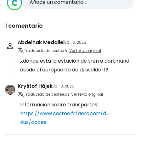
Añade un comentario...
1 comentario
Abdelhak Medallel
30. 10. 2025
Traducido de cestee.fr
Ver texto original
¿dónde está la estación de tren a dortmund
desde el aeropuerto de dusseldorf?
Kryštof Hájek
30. 10. 2025
Traducido de cestee.cz
Ver texto original
Información sobre transportes:
https://www.cestee.fr/aeroport/d...-
dus/acces