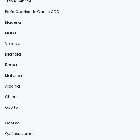
Travel Service
París Charles de Gaulle CDG
Madeira
Malta
Venecia
Islandia
Roma
Mallorca
Albania
Chipre
Oporto
Cestee
Quiénes somos