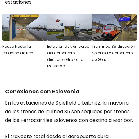
estaciones.
Paseo hasta la
Estación de tren cerca
Tren línea S5 dirección
estación de tren
del aeropuerto -
Spielfeld y aeropuerto
dirección Graz a la
de Graz
izquierda
Conexiones con Eslovenia
En las estaciones de Spielfeld o Leibnitz, la mayoría
de los trenes de la línea S5 son seguidos por trenes
de los Ferrocarriles Eslovenos con destino a Maribor.
El trayecto total desde el aeropuerto dura