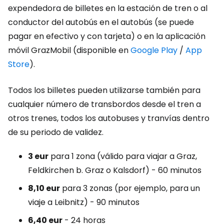
expendedora de billetes en la estación de tren o al
conductor del autobús en el autobús (se puede
pagar en efectivo y con tarjeta) o en la aplicación
móvil GrazMobil (disponible en
Google Play
/
App
Store
).
Todos los billetes pueden utilizarse también para
cualquier número de transbordos desde el tren a
otros trenes, todos los autobuses y tranvías dentro
de su periodo de validez.
3 eur
para 1 zona (válido para viajar a Graz,
Feldkirchen b. Graz o Kalsdorf) - 60 minutos
8,10 eur
para 3 zonas (por ejemplo, para un
viaje a Leibnitz) - 90 minutos
6,40 eur
- 24 horas