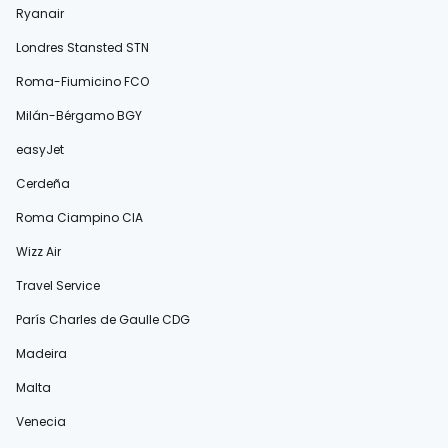
Ryanair
Londres Stansted STN
Roma-Fiumicino FCO
Milán-Bérgamo BGY
easyJet
Cerdeña
Roma Ciampino CIA
Wizz Air
Travel Service
París Charles de Gaulle CDG
Madeira
Malta
Venecia