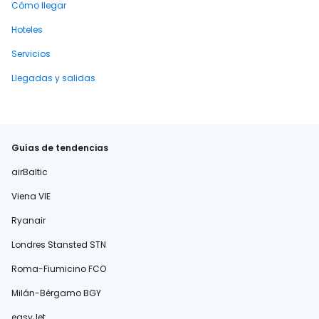
Cómo llegar
Hoteles
Servicios
Llegadas y salidas
Guías de tendencias
airBaltic
Viena VIE
Ryanair
Londres Stansted STN
Roma-Fiumicino FCO
Milán-Bérgamo BGY
easyJet