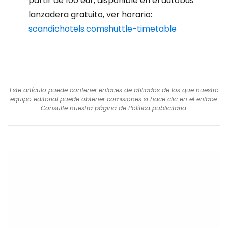
partir de 100 eur, disponible en el autobús
lanzadera gratuito, ver horario:
scandichotels.comshuttle-timetable
Este artículo puede contener enlaces de afiliados de los que nuestro
equipo editorial puede obtener comisiones si hace clic en el enlace.
Consulte nuestra página de
Política publicitaria
.