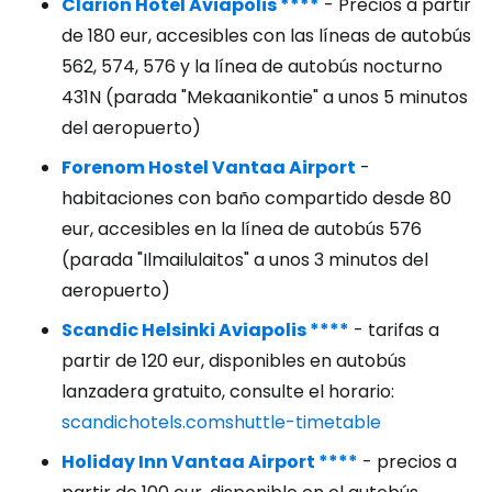
Clarion Hotel Aviapolis ****
- Precios a partir
de 180 eur, accesibles con las líneas de autobús
562, 574, 576 y la línea de autobús nocturno
431N (parada "Mekaanikontie" a unos 5 minutos
del aeropuerto)
Forenom Hostel Vantaa Airport
-
habitaciones con baño compartido desde 80
eur, accesibles en la línea de autobús 576
(parada "Ilmailulaitos" a unos 3 minutos del
aeropuerto)
Scandic Helsinki Aviapolis ****
- tarifas a
partir de 120 eur, disponibles en autobús
lanzadera gratuito, consulte el horario:
scandichotels.comshuttle-timetable
Holiday Inn Vantaa Airport ****
- precios a