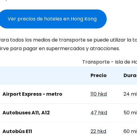
Ver precios de hoteles en Hong Kong
ara todos los medios de transporte se puede utilizar la 
sirve para pagar en supermercados y atracciones.
Transporte - Isla de 
Precio
Durac
Airport Express - metro
110 hkd
24 mi
Autobuses A11, A12
47 hkd
50 mi
Autobús E11
22 hkd
60 mi