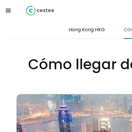
Hong Kong HKG
Cóm
Cómo llegar d