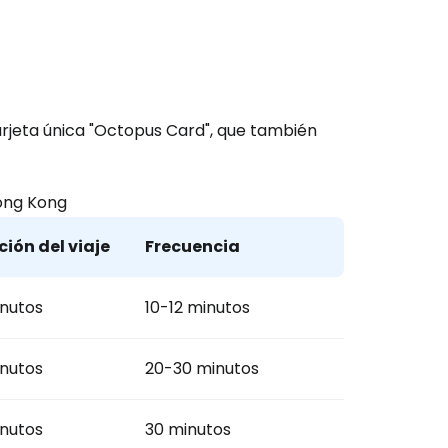
tarjeta única "Octopus Card", que también
Hong Kong
ión del viaje
Frecuencia
nutos
10-12 minutos
nutos
20-30 minutos
nutos
30 minutos