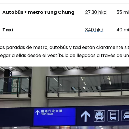
Autobús + metro Tung Chung
27,30 hkd
55 mi
Taxi
340 hkd
40 mi
as paradas de metro, autobús y taxi están claramente sit
legar a ellas desde el vestíbulo de llegadas a través de u