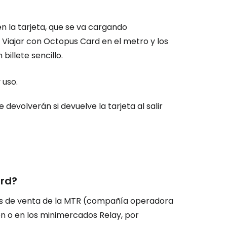
n la tarjeta, que se va cargando
 Viajar con
Octopus Card
en el metro y los
illete sencillo.
 uso.
e devolverán si devuelve la tarjeta al salir
rd
?
ntos de venta de la MTR (compañía operadora
n o en los minimercados Relay, por