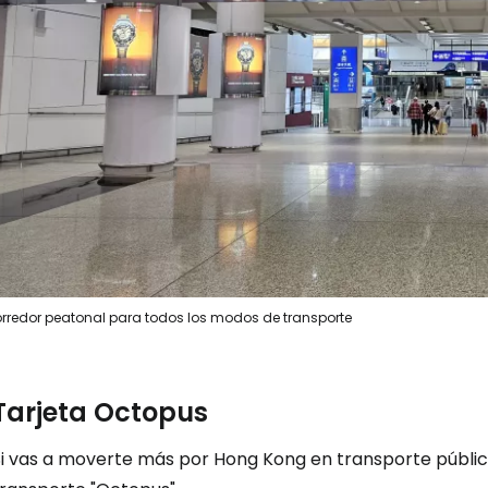
Iniciar ses
... la comunidad mundial de viajeros
Co
Cont
rredor peatonal para todos los modos de transporte
Tarjeta Octopus
Con
Si vas a moverte más por Hong Kong en transporte públi