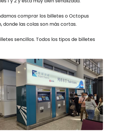
s 1 y 2 y está muy bien señalizada.
endamos comprar los billetes o
Octopus
n, donde las colas son más cortas.
tes sencillos. Todos los tipos de billetes