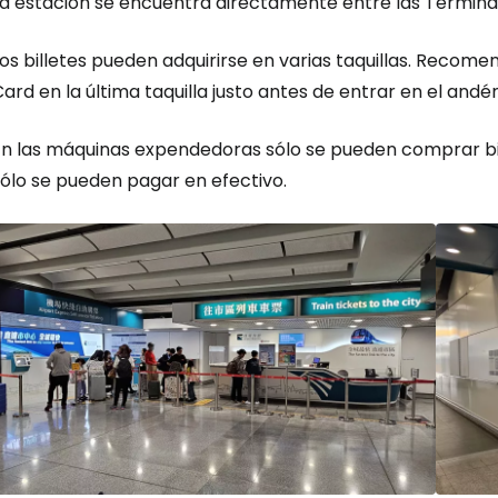
a estación se encuentra directamente entre las Terminale
os billetes pueden adquirirse en varias taquillas. Recom
Card
en la última taquilla justo antes de entrar en el andé
n las máquinas expendedoras sólo se pueden comprar bille
sólo se pueden pagar en efectivo.