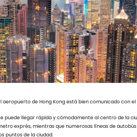
El aeropuerto de Hong Kong está bien comunicado con el 
Se puede llegar rápida y cómodamente al centro de la ciu
metro exprés, mientras que numerosas líneas de autobús d
os puntos de la ciudad.