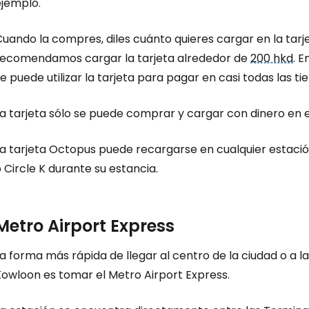
ejemplo.
uando la compres, diles cuánto quieres cargar en la tarje
recomendamos cargar la tarjeta alrededor de
200 hkd
. E
e puede utilizar la tarjeta para pagar en casi todas las t
a tarjeta sólo se puede comprar y cargar con dinero en e
La tarjeta Octopus puede recargarse en cualquier estaci
 Circle K durante su estancia.
Metro Airport Express
a forma más rápida de llegar al centro de la ciudad o a l
Kowloon es tomar el Metro Airport Express.