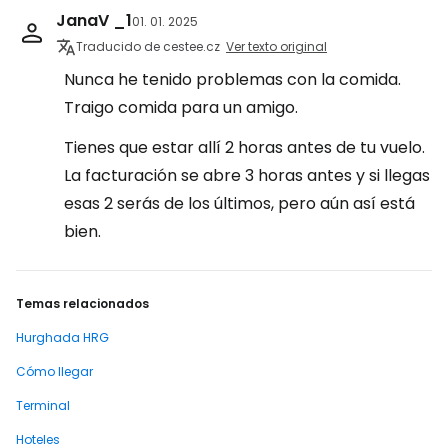
JanaV _1
01. 01. 2025
Traducido de cestee.cz
Ver texto original
Nunca he tenido problemas con la comida.
Traigo comida para un amigo.
Tienes que estar allí 2 horas antes de tu vuelo.
La facturación se abre 3 horas antes y si llegas
esas 2 serás de los últimos, pero aún así está
bien.
Temas relacionados
Hurghada HRG
Cómo llegar
Terminal
Hoteles