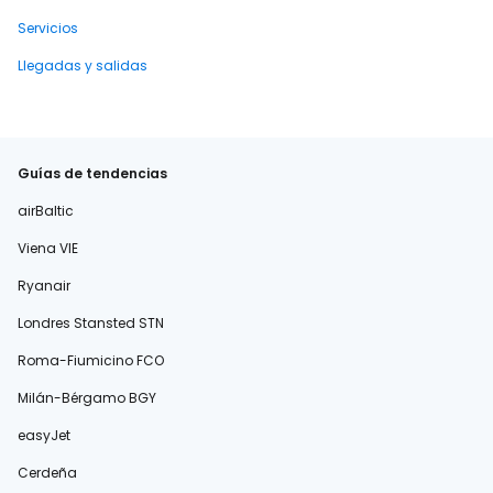
Servicios
Llegadas y salidas
Guías de tendencias
airBaltic
Viena VIE
Ryanair
Londres Stansted STN
Roma-Fiumicino FCO
Milán-Bérgamo BGY
easyJet
Cerdeña