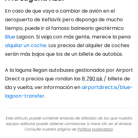
En caso de que vaya a cambiar de avión en el
aeropuerto de Keflavík pero disponga de mucho
tiempo, puede ir al famoso balneario geotérmico
Blue
Lagoon. Si viaja con más gente, merece la pena
alquilar un coche
. Los precios del alquiler de coches
serán más bajos que los de un billete de autobús.
A la laguna llegan autobuses gestionados por Airport
Direct a precios que rondan las
8 790 isk
/ billete de
ida y vuelta, ver información en
airportdirect.is/blue-
lagoon-transfer
.
Este artículo puede contener enlaces de afiliados de los que nuestro
equipo editorial puede obtener comisiones si hace clic en el enlace.
Consulte nuestra página de
Política publicitaria
.