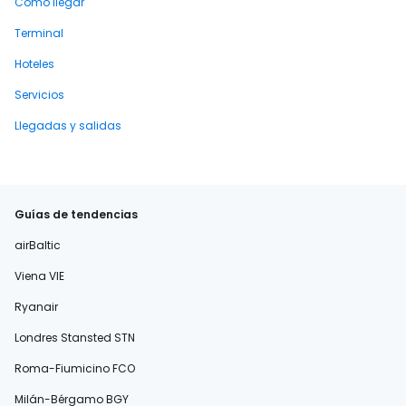
Cómo llegar
Terminal
Hoteles
Servicios
Llegadas y salidas
Guías de tendencias
airBaltic
Viena VIE
Ryanair
Londres Stansted STN
Roma-Fiumicino FCO
Milán-Bérgamo BGY