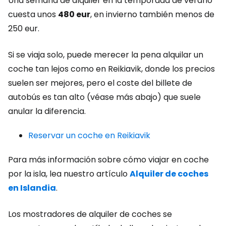
Una semana de alquiler en la temporada de verano
cuesta unos
480 eur
, en invierno también menos de
250 eur.
Si se viaja solo, puede merecer la pena alquilar un
coche tan lejos como en Reikiavik, donde los precios
suelen ser mejores, pero el coste del billete de
autobús es tan alto (véase más abajo) que suele
anular la diferencia.
Reservar un coche en Reikiavik
Para más información sobre cómo viajar en coche
por la isla, lea nuestro artículo
Alquiler de coches
en Islandia
.
Los mostradores de alquiler de coches se