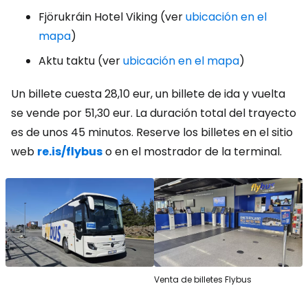
Fjörukráin Hotel Viking (ver
ubicación en el
mapa
)
Aktu taktu (ver
ubicación en el mapa
)
Un billete cuesta 28,10 eur, un billete de ida y vuelta
se vende por 51,30 eur. La duración total del trayecto
es de unos 45 minutos. Reserve los billetes en el sitio
web
re.is/flybus
o en el mostrador de la terminal.
Venta de billetes Flybus