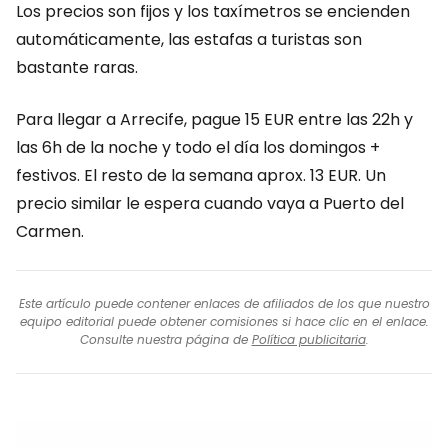
Los precios son fijos y los taxímetros se encienden
automáticamente, las estafas a turistas son
bastante raras.
Para llegar a Arrecife, pague
15 EUR
entre las 22h y
las 6h de la noche y todo el día los domingos +
festivos. El resto de la semana aprox.
13 EUR
. Un
precio similar le espera cuando vaya a Puerto del
Carmen.
Este artículo puede contener enlaces de afiliados de los que nuestro
equipo editorial puede obtener comisiones si hace clic en el enlace.
Consulte nuestra página de
Política publicitaria
.