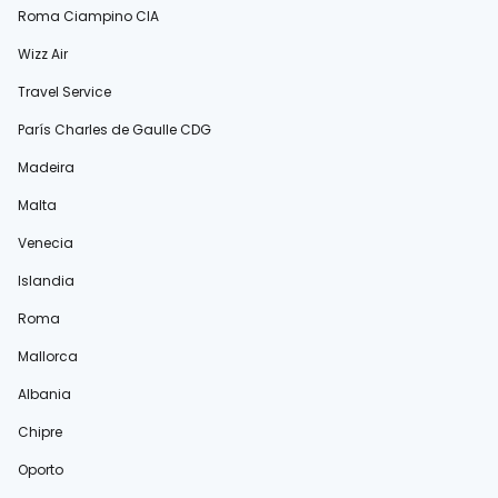
Roma Ciampino CIA
Wizz Air
Travel Service
París Charles de Gaulle CDG
Madeira
Malta
Venecia
Islandia
Roma
Mallorca
Albania
Chipre
Oporto