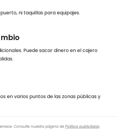
uerto, ni taquillas para equipajes.
ambio
icionales. Puede sacar dinero en el cajero
lidas.
s en varios puntos de las zonas públicas y
l enlace. Consulte nuestra página de
Política publicitaria
.