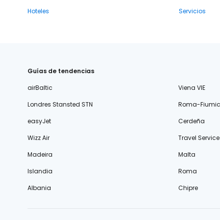
Hoteles
Servicios
Guías de tendencias
airBaltic
Viena VIE
Londres Stansted STN
Roma-Fiumic
easyJet
Cerdeña
Wizz Air
Travel Service
Madeira
Malta
Islandia
Roma
Albania
Chipre