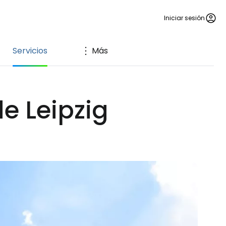
Iniciar sesión
Servicios
Más
de Leipzig