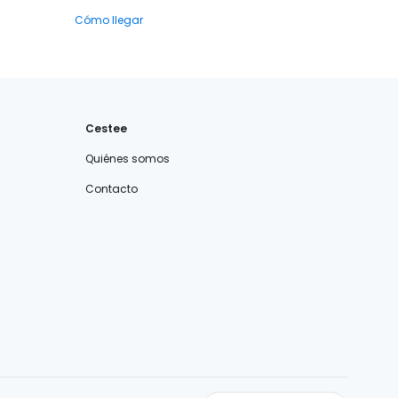
Cómo llegar
Cestee
Quiénes somos
Contacto
cestee.com