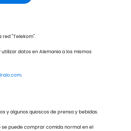
a red "Telekom".
 y utilizar datos en Alemania a los mismos
iralo.com
.
ión en Cestee
tos y algunos quioscos de prensa y bebidas.
no se puede comprar comida normal en el