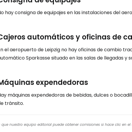
o hay consigna de equipajes en las instalaciones del aerop
Cajeros automáticos y oficinas de c
n el aeropuerto de Leipzig no hay oficinas de cambio trad
utomático Sparkasse situado en las salas de llegadas y sa
Máquinas expendedoras
Hay máquinas expendedoras de bebidas, dulces o bocadillo
e tránsito.
os que nuestro equipo editorial puede obtener comisiones si hace clic en e