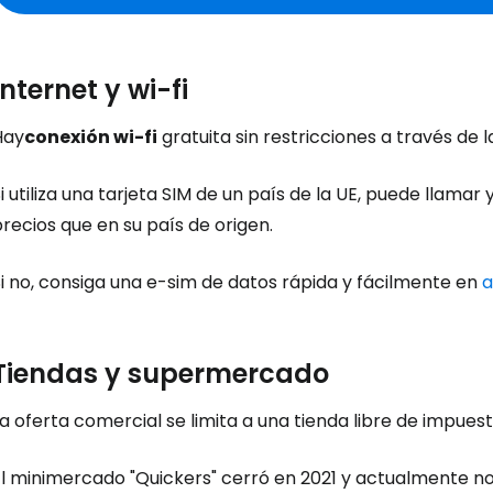
Internet y wi-fi
Hay
conexión wi-fi
gratuita sin restricciones a través de l
i utiliza una tarjeta SIM de un país de la UE, puede llamar
recios que en su país de origen.
i no, consiga una e-sim de datos rápida y fácilmente en
a
Iniciar ses
Tiendas y supermercado
a oferta comercial se limita a una tienda libre de impues
... la comunidad mundial de viajeros
El minimercado "Quickers" cerró en 2021 y actualmente 